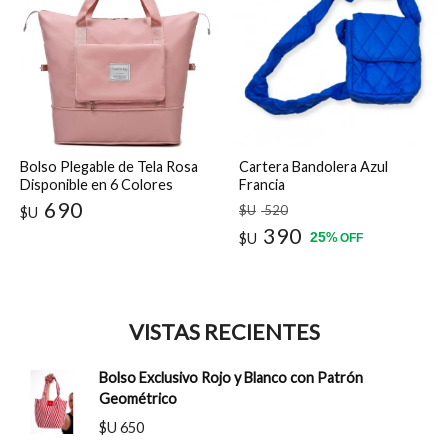
Bolso Plegable de Tela Rosa
Cartera Bandolera Azul
Disponible en 6 Colores
Francia
690
$U
520
$U
390
25
$U
%
OFF
VISTAS RECIENTES
Bolso Exclusivo Rojo y Blanco con Patrón
Geométrico
$U 650