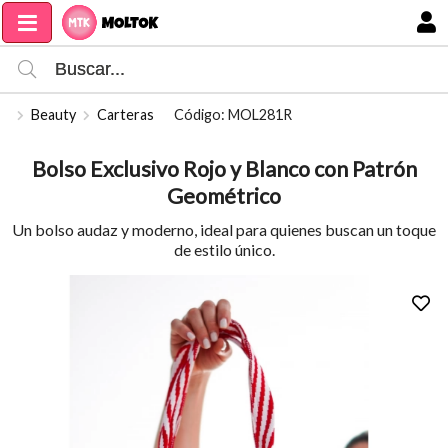
Compartir por email
MI COMPRA
Beauty
Carteras
Código: MOL281R
Bolso Exclusivo Rojo y Blanco con Patrón
Geométrico
Un bolso audaz y moderno, ideal para quienes buscan un toque
de estilo único.
Enviar