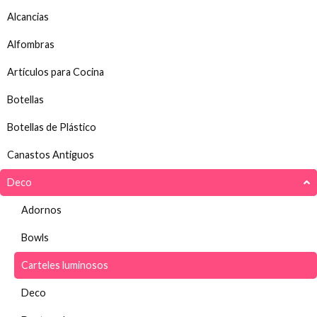
Alcancias
Alfombras
Artículos para Cocina
Botellas
Botellas de Plástico
Canastos Antiguos
Deco
Adornos
Bowls
Carteles luminosos
Deco