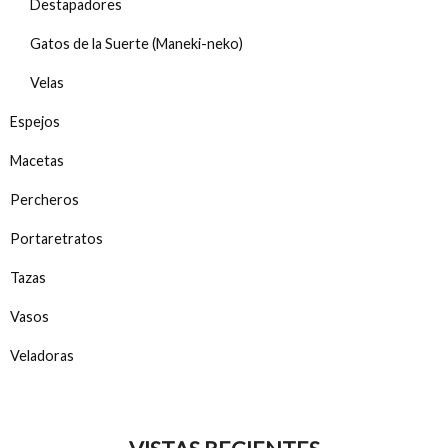
Destapadores
Gatos de la Suerte (Maneki-neko)
Velas
Espejos
Macetas
Percheros
Portaretratos
Tazas
Vasos
Veladoras