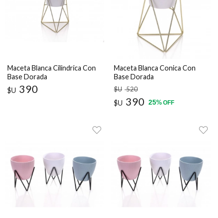
Maceta Blanca Cilindrica Con
Maceta Blanca Conica Con
Base Dorada
Base Dorada
390
$U
520
$U
390
25
$U
%
OFF