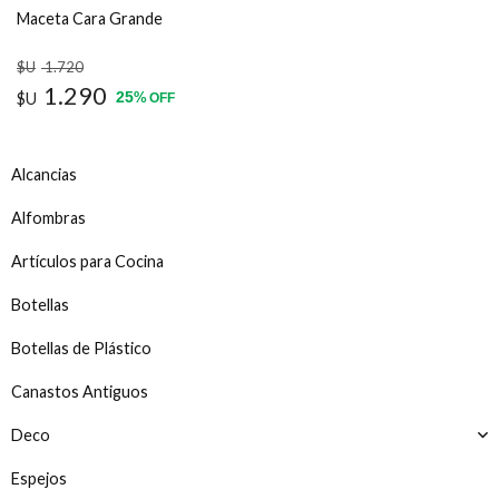
Maceta Cara Grande
$U
1.720
1.290
25
$U
%
OFF
Alcancias
Alfombras
Artículos para Cocina
Botellas
Botellas de Plástico
Canastos Antiguos
Deco
Espejos