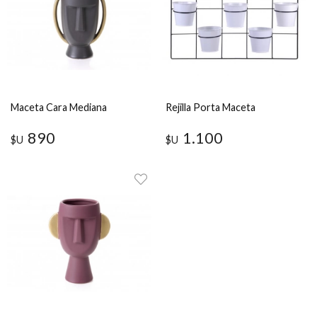
Maceta Cara Mediana
Rejilla Porta Maceta
890
1.100
$U
$U