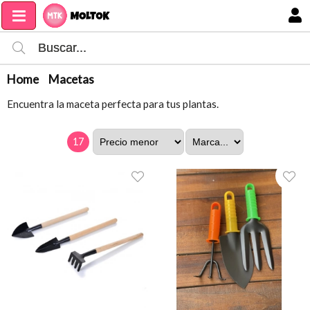
MI COMPRA
Home
Macetas
Encuentra la maceta perfecta para tus plantas.
17