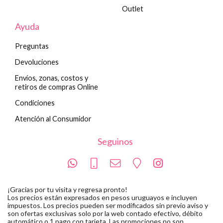
Outlet
Ayuda
Preguntas
Devoluciones
Envíos, zonas, costos y
retiros de compras Online
Condiciones
Atención al Consumidor
Seguinos
¡Gracias por tu visita y regresa pronto!
Los precios están expresados en pesos uruguayos e incluyen
impuestos. Los precios pueden ser modificados sin previo aviso y
son ofertas exclusivas solo por la web contado efectivo, débito
automático o 1 pago con tarjeta. Las promociones no son