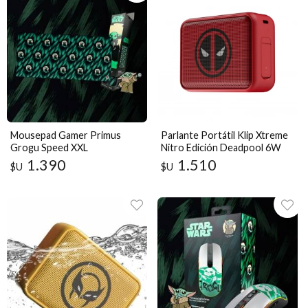
Mousepad Gamer Primus
Parlante Portátil Klip Xtreme
Grogu Speed XXL
Nitro Edición Deadpool 6W
Antideslizante Original
Bluetooth
1.390
1.510
$U
$U