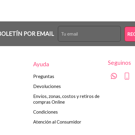
BOLETÍN POR EMAIL
RE
Seguinos
Ayuda
Preguntas
Devoluciones
Envíos, zonas, costos y retiros de
compras Online
Condiciones
Atención al Consumidor