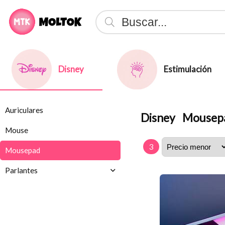
Disney
Estimulación
Auriculares
Disney
Mousep
Mouse
3
Mousepad
Parlantes