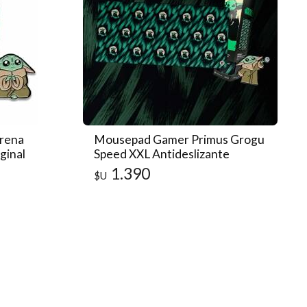
rena
Mousepad Gamer Primus Grogu
ginal
Speed XXL Antideslizante
Original
1.390
$U