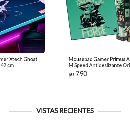
mer Xtech Ghost
Mousepad Gamer Primus A
x42 cm
M Speed Antideslizante Ori
790
$U
VISTAS RECIENTES