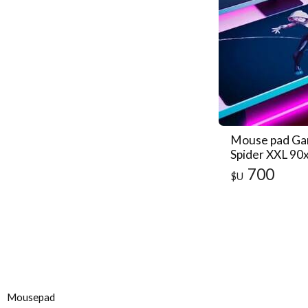
Mouse pad Ga
Spider XXL 90
700
$U
Mousepad