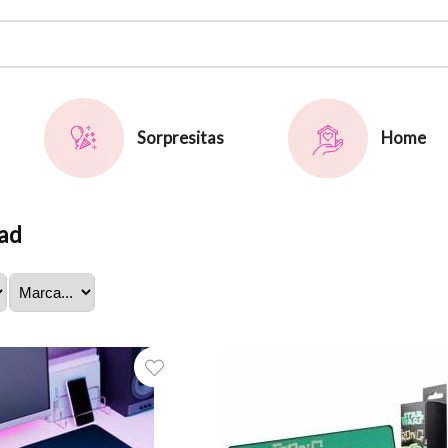
Sorpresitas
Home
ad