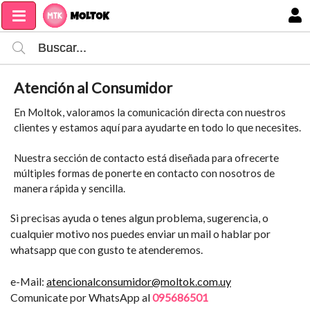
MI COMPRA
Atención al Consumidor
En Moltok, valoramos la comunicación directa con nuestros
clientes y estamos aquí para ayudarte en todo lo que necesites.
Nuestra sección de contacto está diseñada para ofrecerte
múltiples formas de ponerte en contacto con nosotros de
manera rápida y sencilla.
Si precisas ayuda o tenes algun problema, sugerencia, o
cualquier motivo nos puedes enviar un mail o hablar por
whatsapp que con gusto te atenderemos.
e-Mail:
atencionalconsumidor@moltok.com.uy
Comunicate por WhatsApp al
095686501