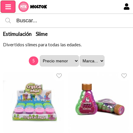
MI COMPRA
Estimulación
Slime
Divertidos slimes para todas las edades.
5