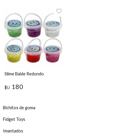
Slime Balde Redondo
180
$U
Bichitos de goma
Fidget Toys
Imantados