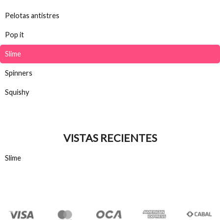
Pelotas antistres
Pop it
Slime
Spinners
Squishy
VISTAS RECIENTES
Slime