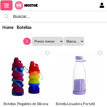
MI COMPRA
Home
Botellas
2
Botellas Plegables de Silicona
Botella Licuadora Portátil