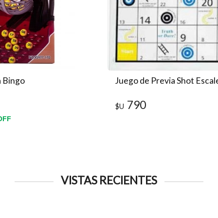
 Bingo
Juego de Previa Shot Escal
790
$U
OFF
VISTAS RECIENTES