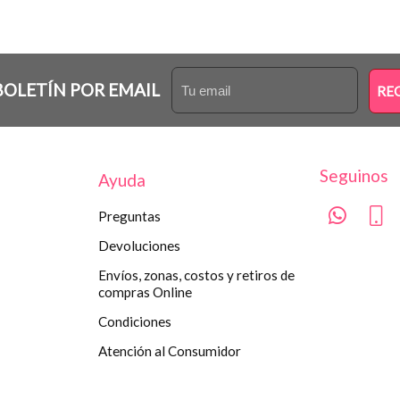
BOLETÍN POR EMAIL
RE
Seguinos
Ayuda
Preguntas
Devoluciones
Envíos, zonas, costos y retiros de
compras Online
Condiciones
Atención al Consumidor