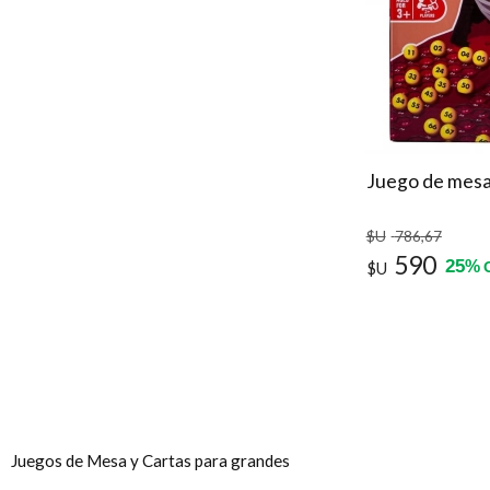
Juego de mesa
$U
786
,67
590
25
%
$U
Juegos de Mesa y Cartas para grandes