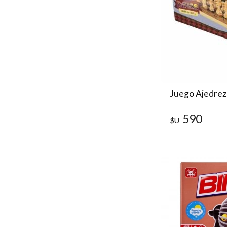
Juego Ajedre
590
$U