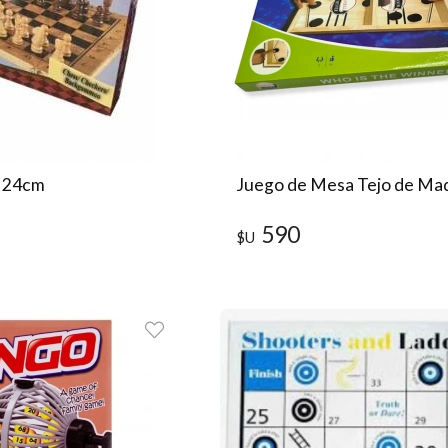
z 24cm
Juego de Mesa Tejo de Ma
590
$U