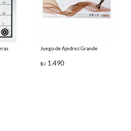
eras
Juego de Ajedrez Grande
1.490
$U