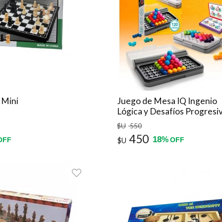
 Mini
Juego de Mesa IQ Ingenio
Lógica y Desafíos Progresi
$U
550
450
18
%
OFF
$U
OFF