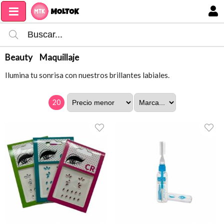
MI COMPRA
Beauty
Maquillaje
Ilumina tu sonrisa con nuestros brillantes labiales.
20