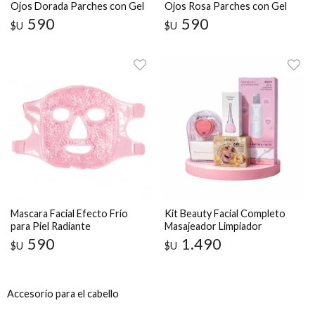
Ojos Dorada Parches con Gel
Ojos Rosa Parches con Gel
Frío y Calor
Frío y Calor
590
590
$U
$U
Mascara Facial Efecto Frío
Kit Beauty Facial Completo
para Piel Radiante
Masajeador Limpiador
Parches Ojos
590
1.490
$U
$U
Accesorio para el cabello