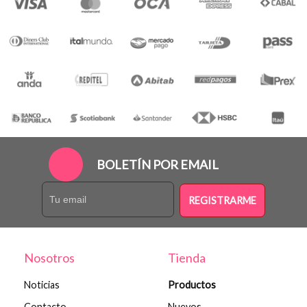
BOLETÍN POR EMAIL
REGISTRARME
Nosotros
Tienda
Noticias
Productos
Contacto
Nuevos