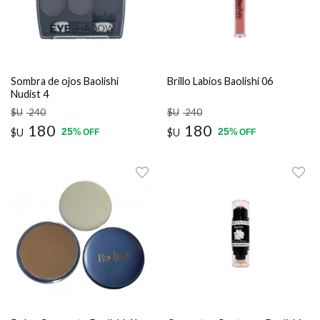
Sombra de ojos Baolishi
Brillo Labios Baolishi 06
Nudist 4
$U
240
$U
240
180
180
25
25
$U
%
$U
%
OFF
OFF