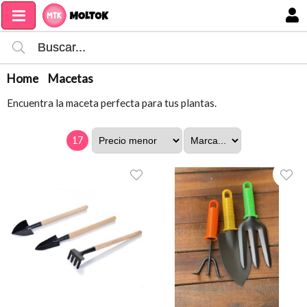
MI COMPRA
Home
Macetas
Encuentra la maceta perfecta para tus plantas.
17