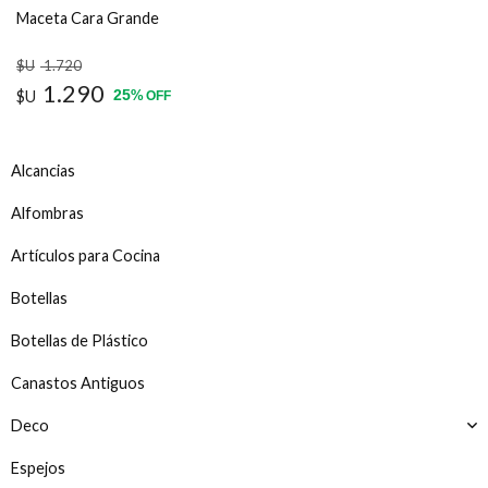
Maceta Cara Grande
$U
1.720
1.290
25
$U
%
OFF
Alcancias
Alfombras
Artículos para Cocina
Botellas
Botellas de Plástico
Canastos Antiguos
Deco
Espejos