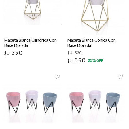
Maceta Blanca Cilindrica Con
Maceta Blanca Conica Con
Base Dorada
Base Dorada
390
$U
520
$U
390
25
$U
%
OFF