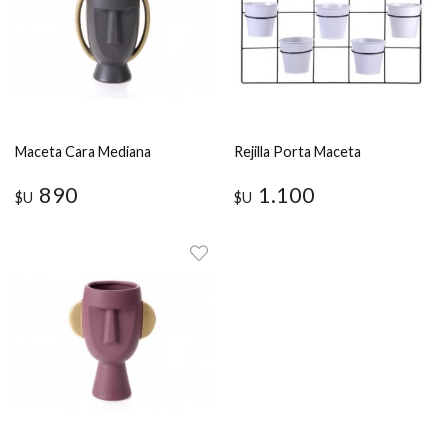
Maceta Cara Mediana
Rejilla Porta Maceta
890
1.100
$U
$U