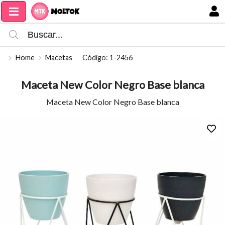
Compartir por email
MI COMPRA
Home
Macetas
Código: 1-2456
Maceta New Color Negro Base blanca
Maceta New Color Negro Base blanca
Enviar