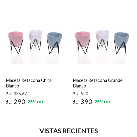
Maceta Retacona Chica
Maceta Retacona Grande
Blanco
Blanco
$U
386
,67
$U
520
290
390
25
25
$U
%
$U
%
OFF
OFF
VISTAS RECIENTES