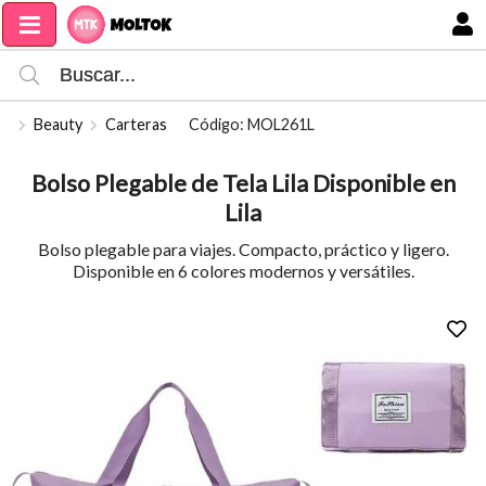
Compartir por email
MI COMPRA
Beauty
Carteras
Código: MOL261L
Bolso Plegable de Tela Lila Disponible en
Lila
Bolso plegable para viajes. Compacto, práctico y ligero.
Disponible en 6 colores modernos y versátiles.
Enviar