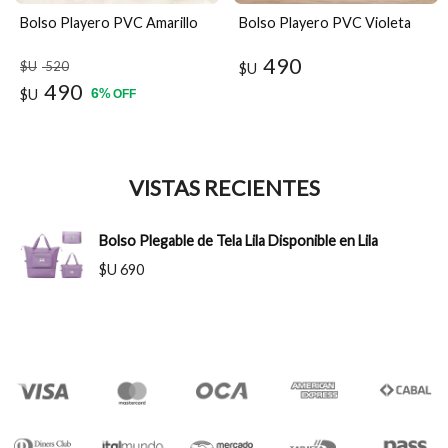
Bolso Playero PVC Amarillo
Bolso Playero PVC Violeta
490
$U
520
$U
490
6
$U
%
OFF
VISTAS RECIENTES
Bolso Plegable de Tela Lila Disponible en Lila
$U 690