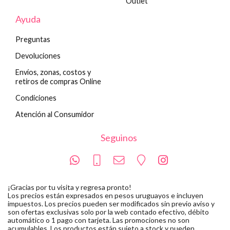
Outlet
Ayuda
Preguntas
Devoluciones
Envíos, zonas, costos y
retiros de compras Online
Condiciones
Atención al Consumidor
Seguinos
¡Gracias por tu visita y regresa pronto!
Los precios están expresados en pesos uruguayos e incluyen
impuestos. Los precios pueden ser modificados sin previo aviso y
son ofertas exclusivas solo por la web contado efectivo, débito
automático o 1 pago con tarjeta. Las promociones no son
acumulables. Los productos están sujeto a stock y pueden