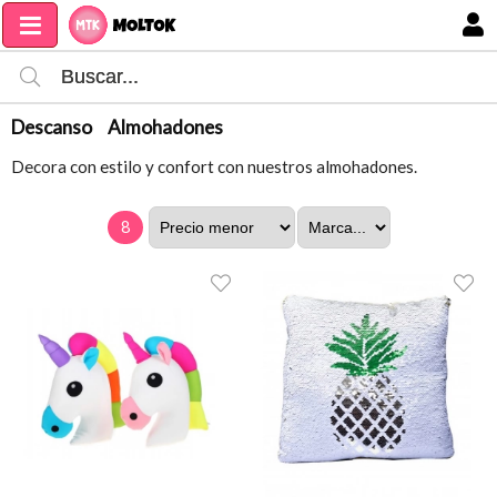
MI COMPRA
Descanso
Almohadones
Decora con estilo y confort con nuestros almohadones.
8