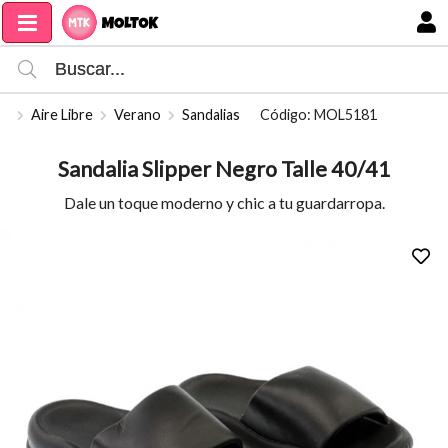
Compartir por email
MI COMPRA
Aire Libre
Verano
Sandalias
Código: MOL5181
Sandalia Slipper Negro Talle 40/41
Dale un toque moderno y chic a tu guardarropa.
Enviar