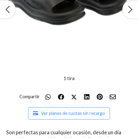
1 tira
Compartir
Ver planes de cuotas sin recargo
Son perfectas para cualquier ocasión, desde un día