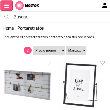
MI COMPRA
Home
Portaretratos
Encuentra el portarretratos perfecto para tus recuerdos.
2