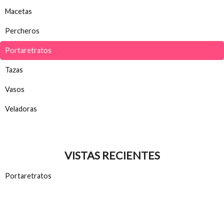
Macetas
Percheros
Portaretratos
Tazas
Vasos
Veladoras
VISTAS RECIENTES
Portaretratos