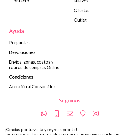
Contacto
Nuevos
Ofertas
Outlet
Ayuda
Preguntas
Devoluciones
Envíos, zonas, costos y
retiros de compras Online
Condiciones
Atención al Consumidor
Seguinos
¡Gracias por tu visita y regresa pronto!
Los precios están expresados en pesos uruguayos e incluyen