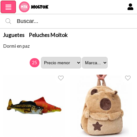
MI COMPRA
Juguetes
Peluches Moltok
Dormi en paz
25