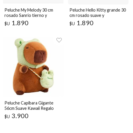
Peluche My Melody 30 cm
Peluche Hello Kitty grande 30
rosado Sanrio tierno y
cm rosado suave y
coleccionable
coleccionable
1.890
1.890
$U
$U
Peluche Capibara Gigante
56cm Suave Kawaii Regalo
3.900
$U