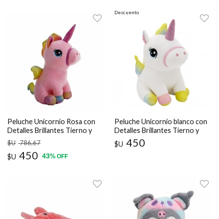
Descuento
Peluche Unicornio Rosa con
Peluche Unicornio blanco con
Detalles Brillantes Tierno y
Detalles Brillantes Tierno y
Suave 30 cm
Suave 30 cm
450
$U
786
,67
$U
450
43
$U
%
OFF