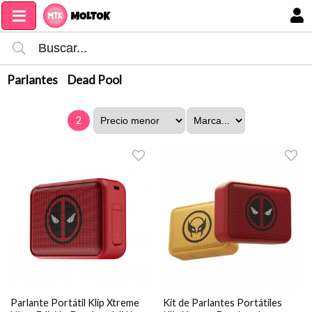
MI COMPRA
Parlantes
Dead Pool
2
Parlante Portátil Klip Xtreme
Kit de Parlantes Portátiles