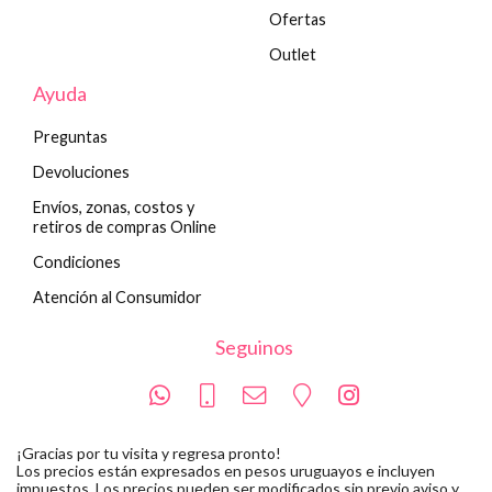
Ofertas
Outlet
Ayuda
Preguntas
Devoluciones
Envíos, zonas, costos y
retiros de compras Online
Condiciones
Atención al Consumidor
Seguinos
¡Gracias por tu visita y regresa pronto!
Los precios están expresados en pesos uruguayos e incluyen
impuestos. Los precios pueden ser modificados sin previo aviso y