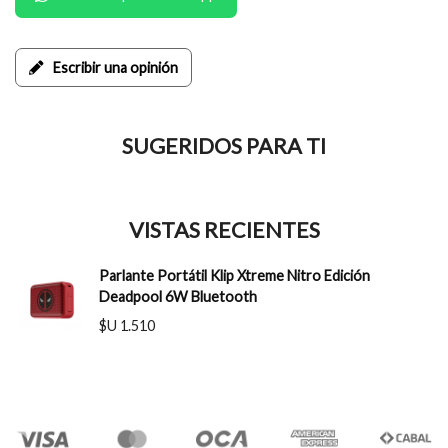
Escribir una opinión
SUGERIDOS PARA TI
VISTAS RECIENTES
Parlante Portátil Klip Xtreme Nitro Edición
Deadpool 6W Bluetooth
$U 1.510