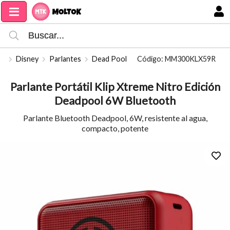
Compartir por email
MI COMPRA
Disney
Parlantes
Dead Pool
Código: MM300KLX59R
Parlante Portátil Klip Xtreme Nitro Edición
Deadpool 6W Bluetooth
Parlante Bluetooth Deadpool, 6W, resistente al agua,
compacto, potente
Enviar