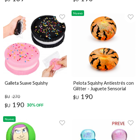
Nuevo
Galleta Suave Squishy
Pelota Squishy Antiestrés con
Glitter - Juguete Sensorial
Suave y Apretable
190
$U
270
$U
190
30
$U
%
OFF
Nuevo