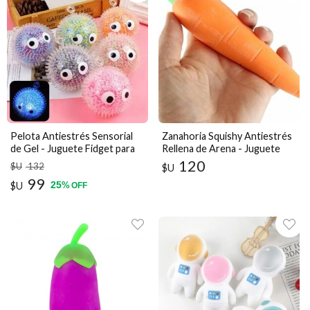
Pelota Antiestrés Sensorial
Zanahoria Squishy Antiestrés
de Gel - Juguete Fidget para
Rellena de Arena - Juguete
Niños y Adultos
Sensorial
120
$U
132
$U
99
25
$U
%
OFF