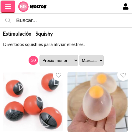
MI COMPRA
Estimulación
Squishy
Divertidos squishies para aliviar el estrés.
30