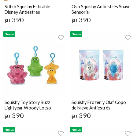
Stitch Squishy Estirable
Oso Squishy Antiestrés Suave
Disney Antiestrés
Sensorial
Coleccionable Transparente
390
390
$U
$U
Nuevo
Nuevo
Squishy Toy Story Buzz
Squishy Frozen y Olaf Copo
Lightyear Woody Lotso
de Nieve Antiestrés
Antiestrés Transparente con
Transparente con Glitter
390
390
$U
$U
Glitter
Nuevo
Nuevo