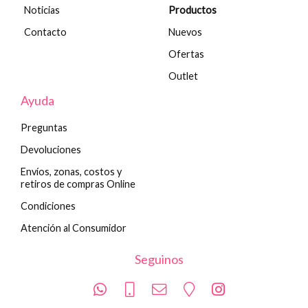
Noticias
Productos
Contacto
Nuevos
Ofertas
Outlet
Ayuda
Preguntas
Devoluciones
Envíos, zonas, costos y
retiros de compras Online
Condiciones
Atención al Consumidor
Seguinos