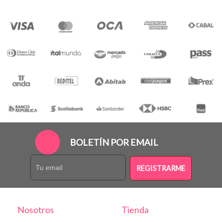
BOLETÍN POR EMAIL
REGISTRARME
Nosotros
Tienda