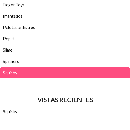
Fidget Toys
Imantados
Pelotas antistres
Pop it
Slime
Spinners
Squishy
VISTAS RECIENTES
Squishy