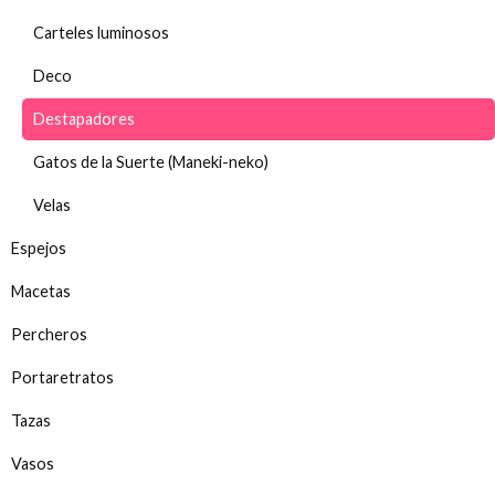
Carteles luminosos
Deco
Destapadores
Gatos de la Suerte (Maneki-neko)
Velas
Espejos
Macetas
Percheros
Portaretratos
Tazas
Vasos