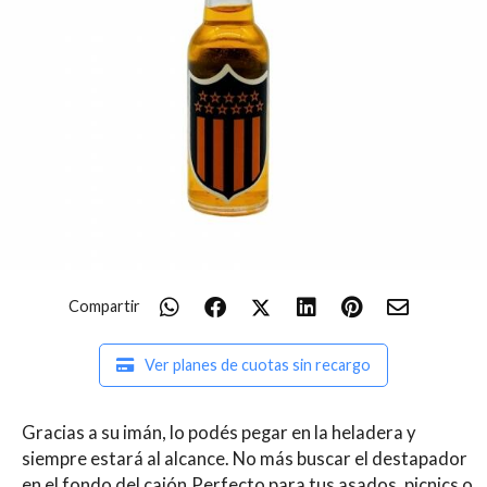
Compartir
Ver planes de cuotas sin recargo
Gracias a su imán, lo podés pegar en la heladera y
siempre estará al alcance. No más buscar el destapador
en el fondo del cajón.Perfecto para tus asados, picnics o