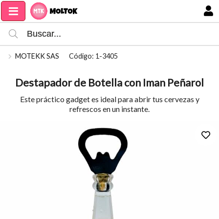
Compartir por email
MI COMPRA
MOTEKK SAS
Código: 1-3405
Destapador de Botella con Iman Peñarol
Este práctico gadget es ideal para abrir tus cervezas y
refrescos en un instante.
Enviar