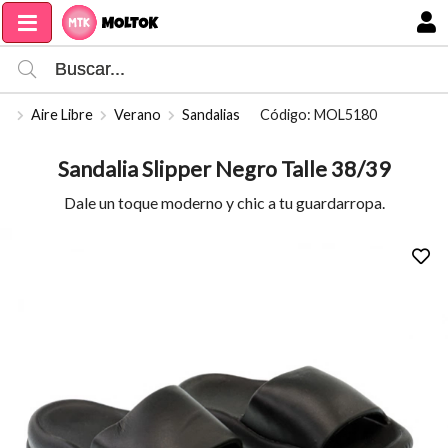
Compartir por email
MI COMPRA
Aire Libre
Verano
Sandalias
Código: MOL5180
Sandalia Slipper Negro Talle 38/39
Dale un toque moderno y chic a tu guardarropa.
Enviar