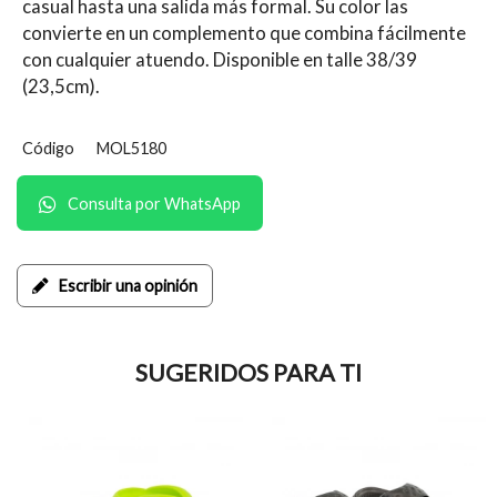
casual hasta una salida más formal. Su color las
convierte en un complemento que combina fácilmente
con cualquier atuendo. Disponible en talle 38/39
(23,5cm).
Código
MOL5180
Consulta por WhatsApp
Escribir una opinión
SUGERIDOS PARA TI