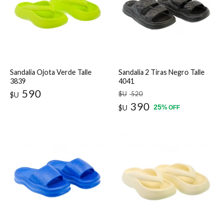
Sandalia Ojota Verde Talle
Sandalia 2 Tiras Negro Talle
3839
4041
590
$U
520
$U
390
25
$U
%
OFF