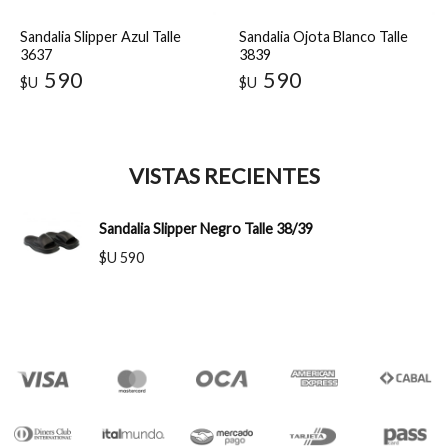
Sandalia Slipper Azul Talle
Sandalia Ojota Blanco Talle
3637
3839
590
590
$U
$U
VISTAS RECIENTES
Sandalia Slipper Negro Talle 38/39
$U 590