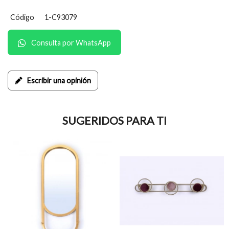
Código
1-C93079
Consulta por WhatsApp
Escribir una opinión
SUGERIDOS PARA TI