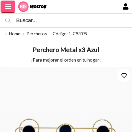
Compartir por email
MI COMPRA
Home
Percheros
Código: 1-C93079
Perchero Metal x3 Azul
¡Para mejorar el orden en tu hogar!
Enviar