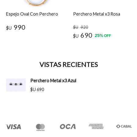
Espejo Oval Con Perchero
Perchero Metal x3 Rosa
990
$U
920
$U
690
25
$U
%
OFF
VISTAS RECIENTES
Perchero Metal x3 Azul
$U 690