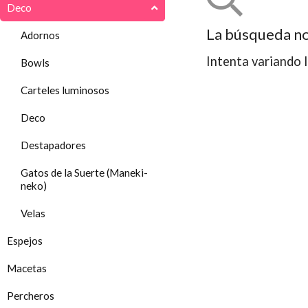
Deco
La búsqueda no
Adornos
Intenta variando l
Bowls
Carteles luminosos
Deco
Destapadores
Gatos de la Suerte (Maneki-
neko)
Velas
Espejos
Macetas
Percheros