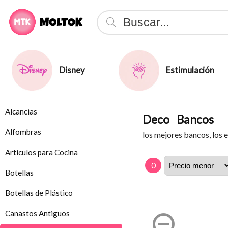
Disney
Estimulación
Alcancias
Deco
Bancos
Alfombras
los mejores bancos, los
Artículos para Cocina
0
Botellas
Botellas de Plástico
Canastos Antiguos