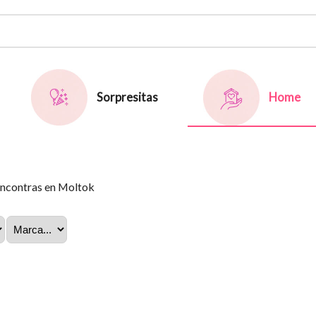
Sorpresitas
Home
 encontras en Moltok