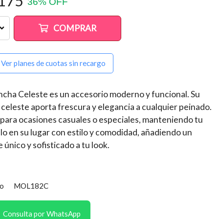
175
36
%
OFF
COMPRAR
Ver planes de cuotas sin recargo
ncha Celeste es un accesorio moderno y funcional. Su
 celeste aporta frescura y elegancia a cualquier peinado.
 para ocasiones casuales o especiales, manteniendo tu
lo en su lugar con estilo y comodidad, añadiendo un
 único y sofisticado a tu look.
o
MOL182C
Consulta por WhatsApp