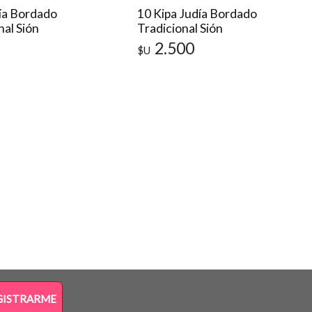
ía Bordado
10 Kipa Judía Bordado
nal Sión
Tradicional Sión
2.500
$U
GISTRARME