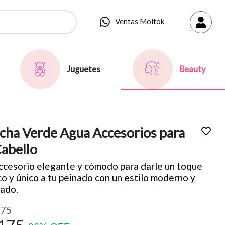
Ventas Moltok
Juguetes
Beauty
cha Verde Agua Accesorios para
Cabello
ccesorio elegante y cómodo para darle un toque
co y único a tu peinado con un estilo moderno y
cado.
275