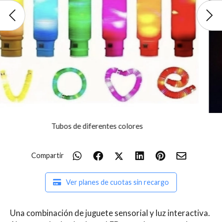
es
Con luz
Compartir
Ver planes de cuotas sin recargo
Una combinación de juguete sensorial y luz interactiva.