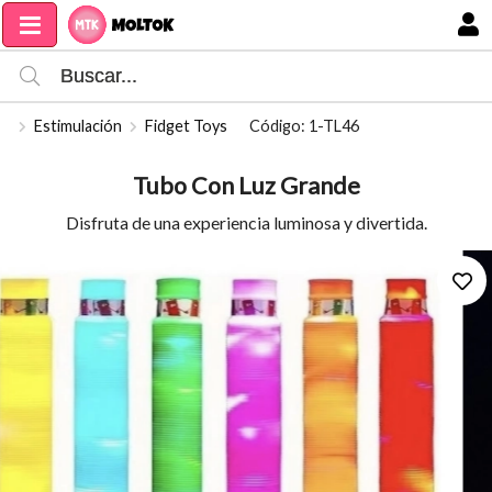
Compartir por email
MI COMPRA
Estimulación
Fidget Toys
Código: 1-TL46
Tubo Con Luz Grande
Disfruta de una experiencia luminosa y divertida.
Enviar