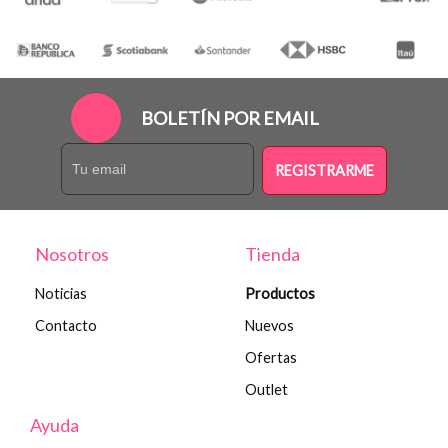
BOLETÍN POR EMAIL
REGISTRARME
Nosotros
Tienda
Noticias
Productos
Contacto
Nuevos
Ofertas
Outlet
Ayuda