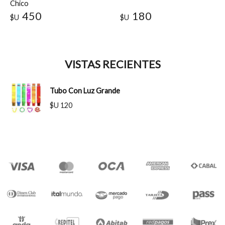
Chico
450
180
$U
$U
VISTAS RECIENTES
Tubo Con Luz Grande
$U 120