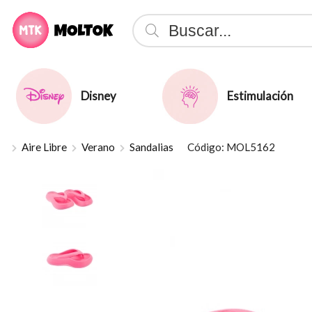
Compartir p
Disney
Estimulación
Aire Libre
Verano
Sandalias
Código: MOL5162