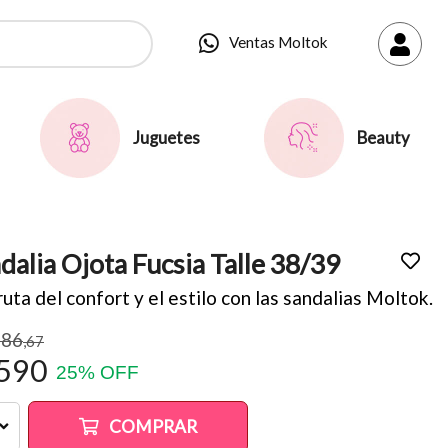
Ventas Moltok
Juguetes
Beauty
dalia Ojota Fucsia Talle 38/39
uta del confort y el estilo con las sandalias Moltok.
786
,67
590
25
%
OFF
COMPRAR