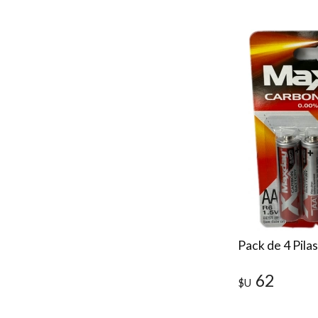
Pack de 4 Pila
62
$U