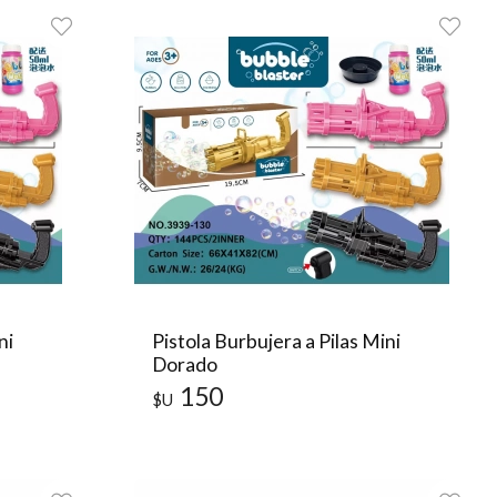
ni
Pistola Burbujera a Pilas Mini
Dorado
150
$U