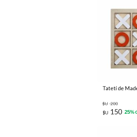
Tatetí de Mad
$U
200
150
25
%
$U