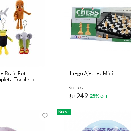
e Brain Rot
Juego Ajedrez Mini
pleta Tralalero
$U
332
249
25
%
$U
OFF
Nuevo