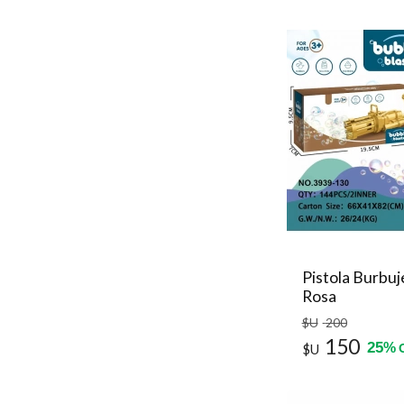
Pistola Burbuje
Rosa
$U
200
150
25
%
$U