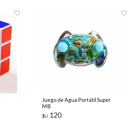
Juego de Agua Portátil Super
MB
120
$U