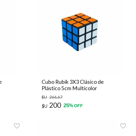
e
Cubo Rubik 3X3 Clásico de
Plástico 5cm Multicolor
$U
266
,67
200
25
%
$U
OFF