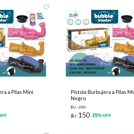
ra a Pilas Mini
Pistola Burbujera a Pilas Mi
Negro
$U
200
150
25
%
OFF
$U
OFF