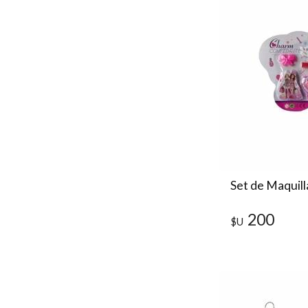
Set de Maquilla
200
$U