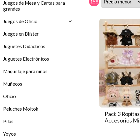
158
Juegos de Mesa y Cartas para
grandes
Juegos de Oficio
Juegos en Blíster
Juguetes Didácticos
Juguetes Electrónicos
Maquillaje para niños
Muñecos
Oficio
Peluches Moltok
Pack 3 Ropita
Accesorios Min
Pilas
Yoyos