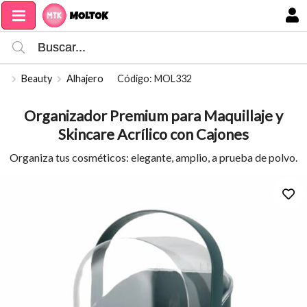
Compartir por email
MI COMPRA
Beauty
Alhajero
Código: MOL332
Organizador Premium para Maquillaje y
Skincare Acrílico con Cajones
Organiza tus cosméticos: elegante, amplio, a prueba de polvo.
Enviar