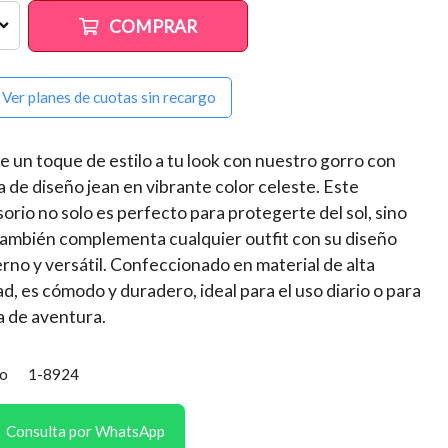
COMPRAR
Ver planes de cuotas sin recargo
 un toque de estilo a tu look con nuestro gorro con
a de diseño jean en vibrante color celeste. Este
orio no solo es perfecto para protegerte del sol, sino
ambién complementa cualquier outfit con su diseño
no y versátil. Confeccionado en material de alta
ad, es cómodo y duradero, ideal para el uso diario o para
a de aventura.
o
1-8924
Consulta por WhatsApp