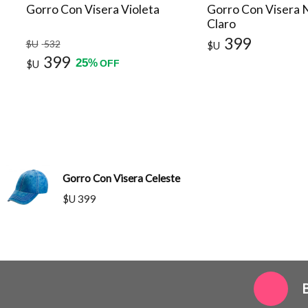
Gorro Con Visera Violeta
Gorro Con Visera 
Claro
399
$U
532
$U
399
25
%
$U
OFF
Gorro Con Visera Celeste
$U 399