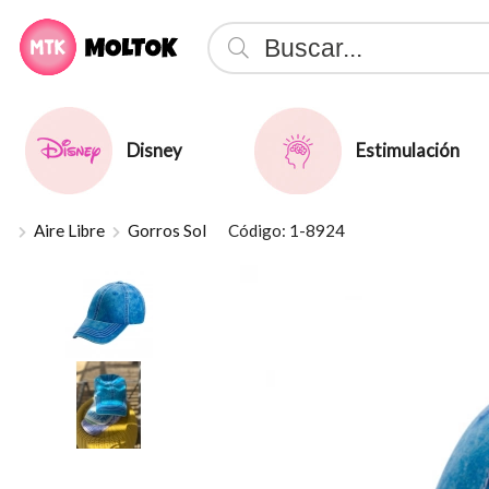
Compartir p
Disney
Estimulación
Aire Libre
Gorros Sol
Código: 1-8924