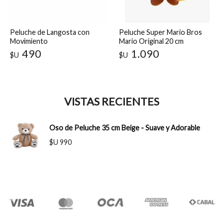
Peluche de Langosta con
Peluche Super Mario Bros
Movimiento
Mario Original 20 cm
Coleccionable
490
1.090
$U
$U
VISTAS RECIENTES
Oso de Peluche 35 cm Beige - Suave y Adorable
$U 990