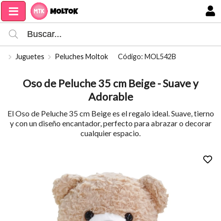
Compartir por email
MI COMPRA
Juguetes
Peluches Moltok
Código: MOL542B
Oso de Peluche 35 cm Beige - Suave y
Adorable
El Oso de Peluche 35 cm Beige es el regalo ideal. Suave, tierno
y con un diseño encantador, perfecto para abrazar o decorar
cualquier espacio.
Enviar