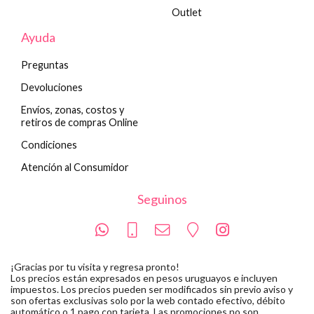
Outlet
Ayuda
Preguntas
Devoluciones
Envíos, zonas, costos y
retiros de compras Online
Condiciones
Atención al Consumidor
Seguinos
¡Gracias por tu visita y regresa pronto!
Los precios están expresados en pesos uruguayos e incluyen
impuestos. Los precios pueden ser modificados sin previo aviso y
son ofertas exclusivas solo por la web contado efectivo, débito
automático o 1 pago con tarjeta. Las promociones no son