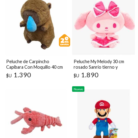
Destacado
Peluche de Carpincho
Peluche My Melody 30 cm
Capibara Con Moquillo 40 cm
rosado Sanrio tierno y
coleccionable
1.390
1.890
$U
$U
Nuevo