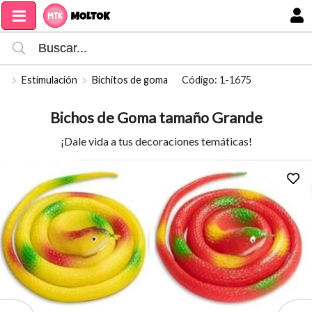
Compartir por email
MI COMPRA
Estimulación
Bichitos de goma
Código: 1-1675
Bichos de Goma tamaño Grande
¡Dale vida a tus decoraciones temáticas!
Enviar