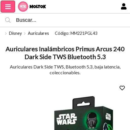
Compartir por email
MI COMPRA
Disney
Auriculares
Código: MM221PGL43
Auriculares Inalámbricos Primus Arcus 240
Dark Side TWS Bluetooth 5.3
Auriculares Dark Side TWS, Bluetooth 5.3, baja latencia,
coleccionables.
Enviar