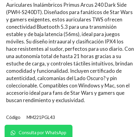
Auriculares Inalámbricos Primus Arcus 240 Dark Side
(PWH-S240DT). Diseñados para fanáticos de Star Wars
y gamers exigentes, estos auriculares TWS ofrecen
conectividad Bluetooth 5.3 para una transmisión
estable y de baja latencia (56ms), ideal para juegos
móviles. Su diseño intraaural y clasificación IPX4 los
hace resistentes al sudor, perfectos para uso diario. Con
una autonomía total de hasta 21 horas gracias a su
estuche de carga, y controles táctiles intuitivos, brindan
comodidad y funcionalidad. Incluyen certificado de
autenticidad, calcomanías del Lado Oscuro? y pin
coleccionable. Compatibles con Windows y Mac, son el
accesorio ideal para fans de Star Wars y gamers que
buscan rendimiento y exclusividad.
Código
MM221PGL43
Consulta por WhatsApp