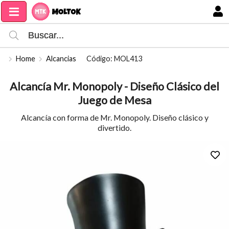
Compartir por email
MI COMPRA
Home
Alcancias
Código: MOL413
Alcancía Mr. Monopoly - Diseño Clásico del
Juego de Mesa
Alcancía con forma de Mr. Monopoly. Diseño clásico y
divertido.
Enviar