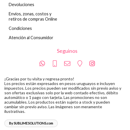
Devoluciones
Envíos, zonas, costos y
retiros de compras Online
Condiciones
Atención al Consumidor
Seguinos
¡Gracias por tu visita y regresa pronto!
Los precios están expresados en pesos uruguayos e incluyen
impuestos. Los precios pueden ser modificados sin previo aviso y
son ofertas exclusivas solo por la web contado efectivo, débito
automático o 1 pago con tarjeta. Las promociones no son
acumulables. Los productos están sujeto a stock y pueden
cambiar sin previo aviso. Las imágenes son meramente
ilustrativas.
By SUBLIMESOLUTIONS.com