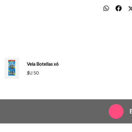
Vela Botellas x6
$U 50