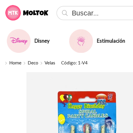
Compartir p
Disney
Estimulación
Home
Deco
Velas
Código: 1-V4