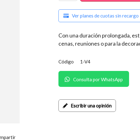
Ver planes de cuotas sin recargo
Con una duración prolongada, esta
cenas, reuniones o para la decora
Código
1-V4
Consulta por WhatsApp
Escribir una opinión
mpartir