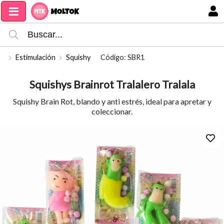
Compartir por email
MI COMPRA
Estimulación
Squishy
Código: SBR1
Squishys Brainrot Tralalero Tralala
Squishy Brain Rot, blando y anti estrés, ideal para apretar y
coleccionar.
Enviar