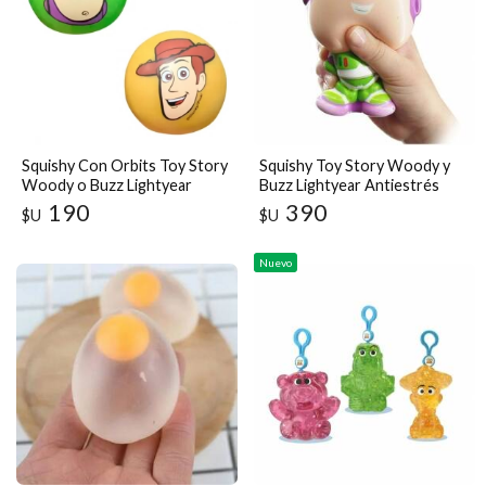
Squishy Con Orbits Toy Story
Squishy Toy Story Woody y
Woody o Buzz Lightyear
Buzz Lightyear Antiestrés
Pelota Antiestrés
Personajes Disney Pixar
190
390
$U
$U
Nuevo