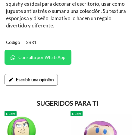
squishy es ideal para decorar el escritorio, usar como
juguete antiestrés o sumar a una colección. Su textura
esponjosa y diseño llamativo lo hacen un regalo
divertido y diferente.
Código
SBR1
Consulta por WhatsApp
Escribir una opinión
SUGERIDOS PARA TI
Nuevo
Nuevo