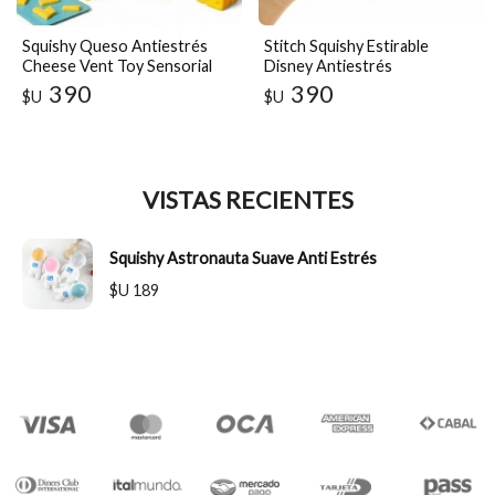
Squishy Queso Antiestrés
Stitch Squishy Estirable
Cheese Vent Toy Sensorial
Disney Antiestrés
Apretable
Coleccionable Transparente
390
390
$U
$U
VISTAS RECIENTES
Squishy Astronauta Suave Anti Estrés
$U 189