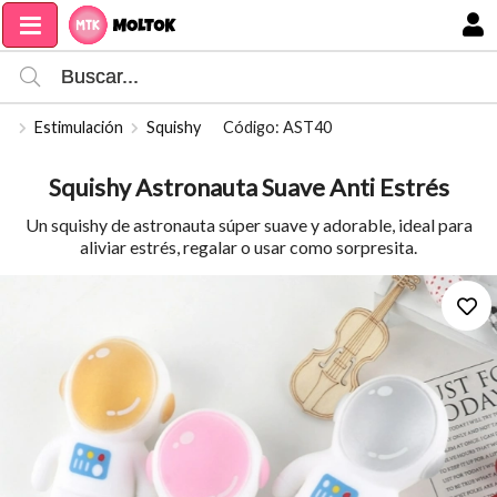
Compartir por email
MI COMPRA
Estimulación
Squishy
Código: AST40
Squishy Astronauta Suave Anti Estrés
Un squishy de astronauta súper suave y adorable, ideal para
aliviar estrés, regalar o usar como sorpresita.
Enviar