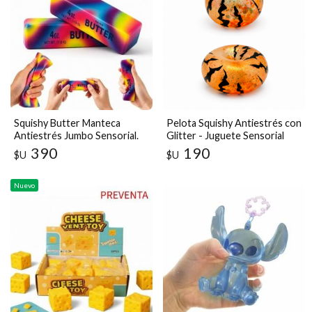
Squishy Butter Manteca
Pelota Squishy Antiestrés con
Antiestrés Jumbo Sensorial.
Glitter - Juguete Sensorial
Suave y Apretable
390
190
$U
$U
Nuevo