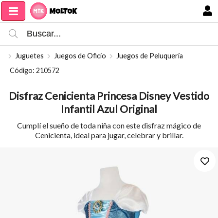
Compartir por email
MI COMPRA
Juguetes
Juegos de Oficio
Juegos de Peluquería
Código: 210572
Disfraz Cenicienta Princesa Disney Vestido
Infantil Azul Original
Cumplí el sueño de toda niña con este disfraz mágico de
Cenicienta, ideal para jugar, celebrar y brillar.
Enviar