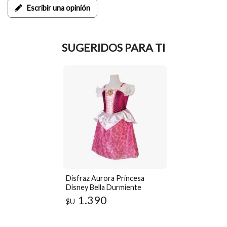
Escribir una opinión
SUGERIDOS PARA TI
Disfraz Aurora Princesa
Disney Bella Durmiente
Vestido Niña Rosa
1.390
$U