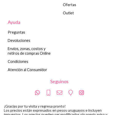
Ofertas
Outlet
Ayuda
Preguntas
Devoluciones
Envíos, zonas, costos y
retiros de compras Online
Condiciones
Atención al Consumidor
Seguinos
¡Gracias por tu visita y regresa pronto!
Los precios están expresados en pesos uruguayos e incluyen
impuestos. Los precios pueden ser modificados sin previo aviso y