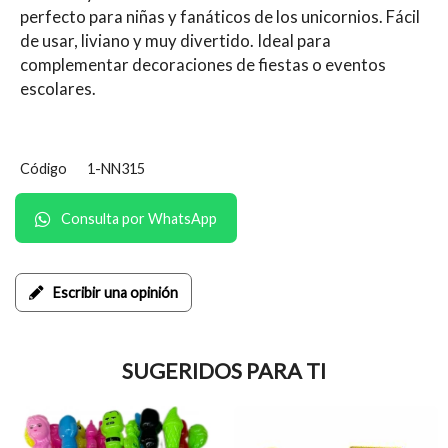
perfecto para niñas y fanáticos de los unicornios. Fácil
de usar, liviano y muy divertido. Ideal para
complementar decoraciones de fiestas o eventos
escolares.
Código
1-NN315
Consulta por WhatsApp
Escribir una opinión
SUGERIDOS PARA TI