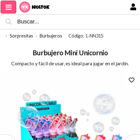
Compartir por email
MI COMPRA
Sorpresitas
Burbujeros
Código: 1-NN315
Burbujero Mini Unicornio
Compacto y fácil de usar, es ideal para jugar en el jardín.
Enviar