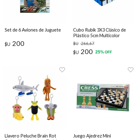
Set de 6 Aviones de Juguete
Cubo Rubik 3X3 Clásico de
Plástico 5cm Multicolor
200
$U
266
,67
$U
200
25
$U
%
OFF
Llavero Peluche Brain Rot
Juego Ajedrez Mini