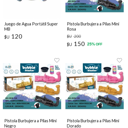
Juego de Agua Portátil Super
Pistola Burbujera a Pilas Mini
MB
Rosa
120
$U
200
$U
150
25
$U
%
OFF
Pistola Burbujera a Pilas Mini
Pistola Burbujera a Pilas Mini
Negro
Dorado