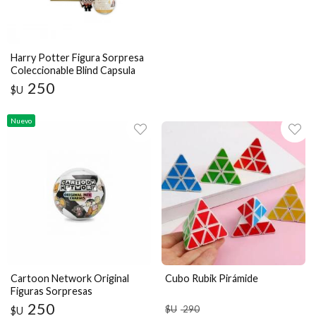
Harry Potter Figura Sorpresa
Coleccionable Blind Capsula
250
$U
Nuevo
Cartoon Network Original
Cubo Rubik Pirámide
Figuras Sorpresas
Coleccionable Blind Capsula
250
$U
290
$U