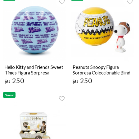
Hello Kitty and Friends Sweet
Peanuts Snoopy Figura
Times Figura Sorpresa
Sorpresa Coleccionable Blind
Coleccionable Blind Capsule
Capsule
250
250
$U
$U
Nuevo