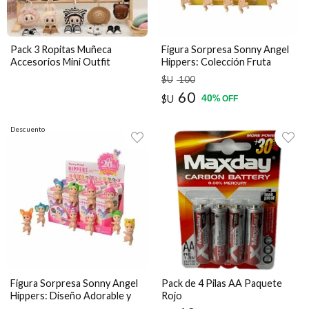
Pack 3 Ropitas Muñeca
Figura Sorpresa Sonny Angel
Accesorios Mini Outfit
Hippers: Colección Fruta
Sorpresa
Cosecha
$U
100
60
40
$U
%
OFF
Descuento
Figura Sorpresa Sonny Angel
Pack de 4 Pilas AA Paquete
Hippers: Diseño Adorable y
Rojo
Coleccionable