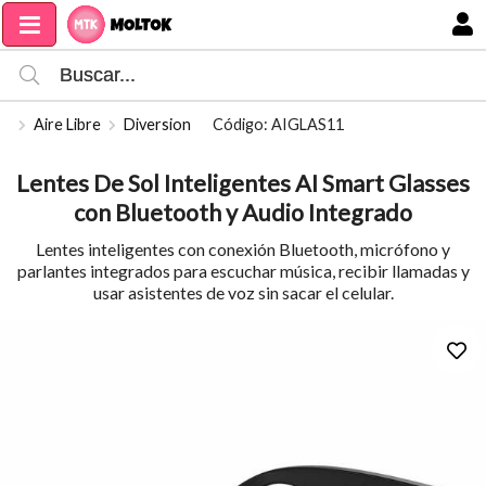
Compartir por email
MI COMPRA
Aire Libre
Diversion
Código: AIGLAS11
Lentes De Sol Inteligentes AI Smart Glasses
con Bluetooth y Audio Integrado
Lentes inteligentes con conexión Bluetooth, micrófono y
parlantes integrados para escuchar música, recibir llamadas y
usar asistentes de voz sin sacar el celular.
Enviar