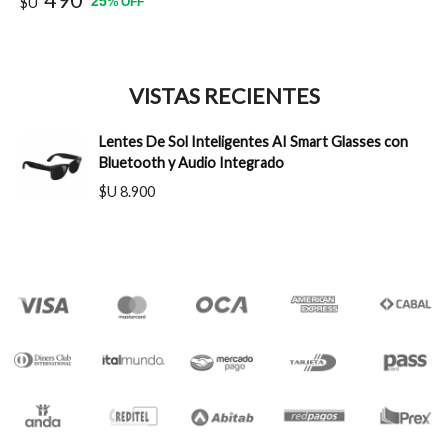
490
25
$U
%
OFF
VISTAS RECIENTES
Lentes De Sol Inteligentes AI Smart Glasses con
Bluetooth y Audio Integrado
$U 8.900