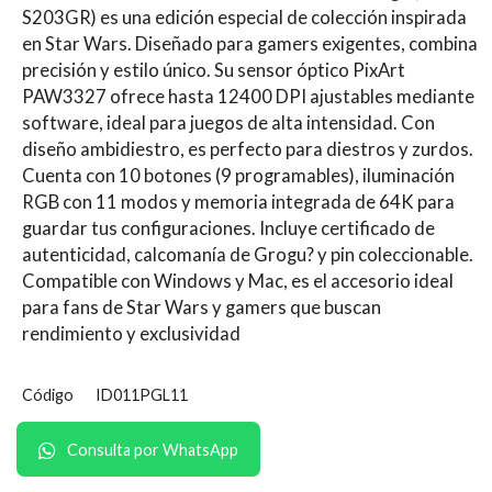
S203GR) es una edición especial de colección inspirada
en Star Wars. Diseñado para gamers exigentes, combina
precisión y estilo único. Su sensor óptico PixArt
PAW3327 ofrece hasta 12400 DPI ajustables mediante
software, ideal para juegos de alta intensidad. Con
diseño ambidiestro, es perfecto para diestros y zurdos.
Cuenta con 10 botones (9 programables), iluminación
RGB con 11 modos y memoria integrada de 64K para
guardar tus configuraciones. Incluye certificado de
autenticidad, calcomanía de Grogu? y pin coleccionable.
Compatible con Windows y Mac, es el accesorio ideal
para fans de Star Wars y gamers que buscan
rendimiento y exclusividad
Código
ID011PGL11
Consulta por WhatsApp