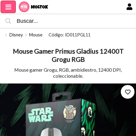
Compartir por email
MI COMPRA
Disney
Mouse
Código: ID011PGL11
Mouse Gamer Primus Gladius 12400T
Grogu RGB
Mouse gamer Grogu, RGB, ambidiestro, 12400 DPI,
coleccionable.
Enviar