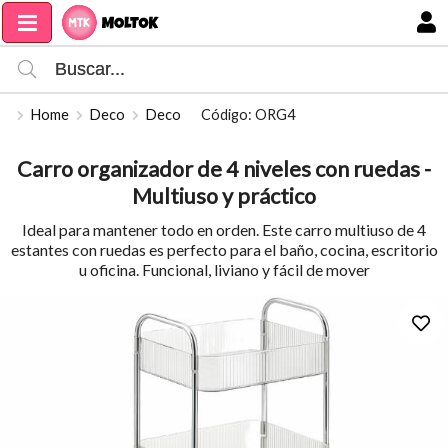
Compartir por email
MI COMPRA
Home
Deco
Deco
Código: ORG4
Carro organizador de 4 niveles con ruedas -
Multiuso y práctico
Ideal para mantener todo en orden. Este carro multiuso de 4
estantes con ruedas es perfecto para el baño, cocina, escritorio
u oficina. Funcional, liviano y fácil de mover
Enviar