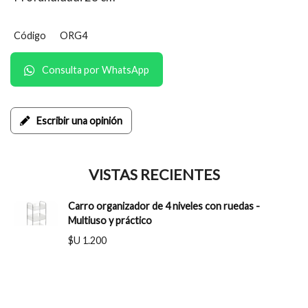
Código
ORG4
Consulta por WhatsApp
Escribir una opinión
VISTAS RECIENTES
Carro organizador de 4 niveles con ruedas -
Multiuso y práctico
$U 1.200