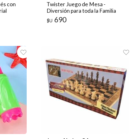
rés con
Twister Juego de Mesa -
ial
Diversión para toda la Familia
690
$U