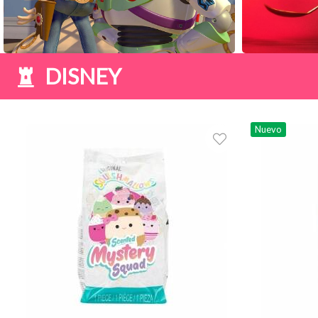
DISNEY
Nuevo