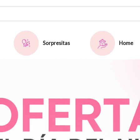
Sorpresitas
Home